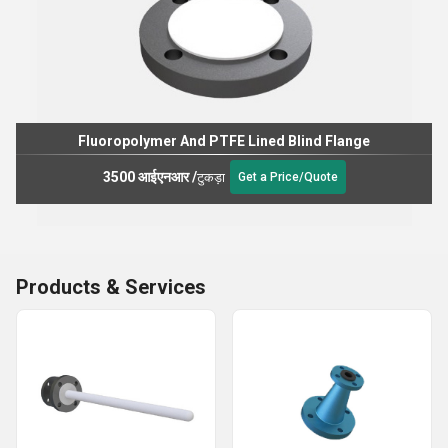
Fluoropolymer And PTFE Lined Blind Flange
3500 आईएनआर
/
टुकड़ा
Get a Price/Quote
Products & Services