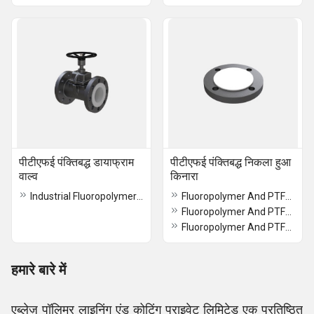
पीटीएफई पंक्तिबद्ध डायाफ्राम
पीटीएफई पंक्तिबद्ध निकला हुआ
वाल्व
किनारा
Industrial Fluoropolymer And PTFE Lined Diaphragm Valve
Fluoropolymer And PTFE Lined Spectacle Blind Flange
Fluoropolymer And PTFE Lined Full Face Adapter Flange
Fluoropolymer And PTFE Lined Blind Flange
हमारे बारे में
एब्लेज़ पॉलिमर लाइनिंग एंड कोटिंग प्राइवेट लिमिटेड एक प्रतिष्ठित