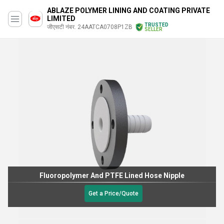
ABLAZE POLYMER LINING AND COATING PRIVATE
LIMITED
TRUSTED
जीएसटी नंबर. 24AATCA0708P1ZB
SELLER
Fluoropolymer And PTFE Lined Hose Nipple
Get a Price/Quote