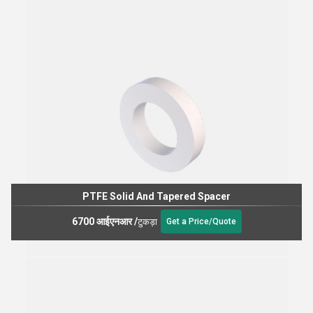
PTFE Solid And Tapered Spacer
6700 आईएनआर
/
टुकड़ा
Get a Price/Quote